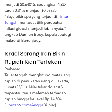
menjadi $0,64015, sedangkan NZD 
turun 0,31% menjadi $0,58825.
"Saya pikir apa yang terjadi di 
Timur 
Tengah
 membuat titik perubahan 
inflasi global menjadi lebih nyata," 
ungkap Damien Boey, kepala strategi 
makro di Barrenjoey.
Israel Serang Iran Bikin 
Rupiah Kian Tertekan
Perbesar
Teller tengah menghitung mata uang 
rupiah di penukaran uang di Jakarta, 
Junat (23/11). Nilai tukar dolar AS 
terpantau terus melemah terhadap 
rupiah hingga ke level Rp 14.504. 
(
Liputan6.com/Angga
 Yuniar)