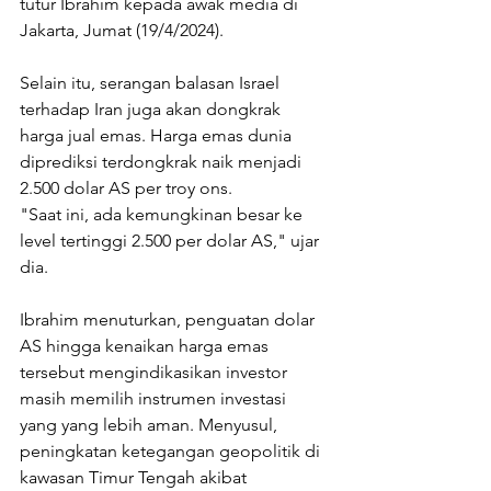
tutur Ibrahim kepada awak media di 
Jakarta, Jumat (19/4/2024).
Selain itu, serangan balasan Israel 
terhadap Iran juga akan dongkrak 
harga jual emas. Harga emas dunia 
diprediksi terdongkrak naik menjadi 
2.500 dolar AS per troy ons.
"Saat ini, ada kemungkinan besar ke 
level tertinggi 2.500 per dolar AS," ujar 
dia.
Ibrahim menuturkan, penguatan dolar 
AS hingga kenaikan harga emas 
tersebut mengindikasikan investor 
masih memilih instrumen investasi 
yang yang lebih aman. Menyusul, 
peningkatan ketegangan geopolitik di 
kawasan Timur Tengah akibat 