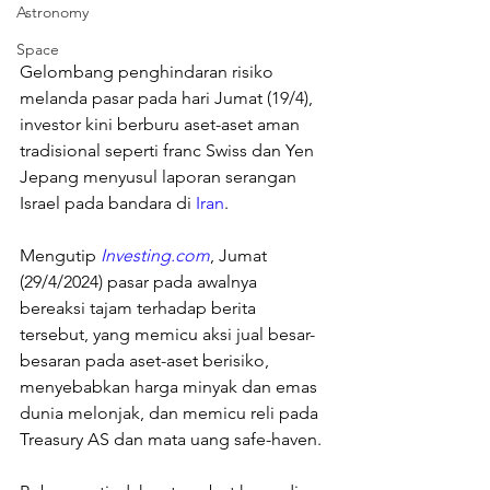
Astronomy
Space
Gelombang penghindaran risiko 
melanda pasar pada hari Jumat (19/4), 
investor kini berburu aset-aset aman 
tradisional seperti franc Swiss dan Yen 
Jepang menyusul laporan serangan 
Israel pada bandara di 
Iran
.
Mengutip
Investing.com
, Jumat 
(29/4/2024) pasar pada awalnya 
bereaksi tajam terhadap berita 
tersebut, yang memicu aksi jual besar-
besaran pada aset-aset berisiko, 
menyebabkan harga minyak dan emas 
dunia melonjak, dan memicu reli pada 
Treasury AS dan mata uang safe-haven.