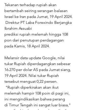
Tekanan terhadap rupiah akan 
bertambah seiring serangan balasan 
Israel ke Iran pada Jumat, 19 April 2024. 
 Direktur PT Laba Forexindo Berjangka 
Ibrahim Assuabi 
prediksi rupiah melemah hingga 108 
pon dari penutupan perdagangan 
pada Kamis, 18 April 2024.
Melansir data update Google, nilai 
tukar Rupiah diperdagangkan sebesar 
16.270 per dolar AS pada Jumat siang, 
19 April 2024. Nilai tukar Rupiah 
tersebut menguat 0,22 persen.
 "Rupiah diperkirakan akan ikut 
melemah hampir 108 poin di pagi ini, 
ini mengindikasikan bahwa perang 
di Timur Tengah ini sangat luar biasa," 