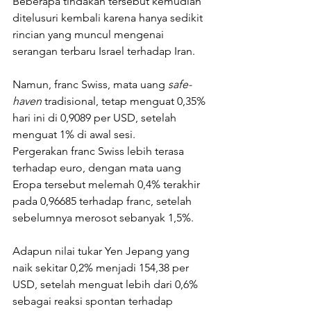
Beberapa tindakan tersebut kemudian 
ditelusuri kembali karena hanya sedikit 
rincian yang muncul mengenai 
serangan terbaru Israel terhadap Iran.
Namun, franc Swiss, mata uang 
safe-
haven
 tradisional, tetap menguat 0,35% 
hari ini di 0,9089 per USD, setelah 
menguat 1% di awal sesi.
Pergerakan franc Swiss lebih terasa 
terhadap euro, dengan mata uang 
Eropa tersebut melemah 0,4% terakhir 
pada 0,96685 terhadap franc, setelah 
sebelumnya merosot sebanyak 1,5%.
Adapun nilai tukar Yen Jepang yang 
naik sekitar 0,2% menjadi 154,38 per 
USD, setelah menguat lebih dari 0,6% 
sebagai reaksi spontan terhadap 