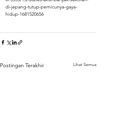
di-jepang-tutup-pemicunya-gaya-
hidup-1681520656
Lihat Semua
Postingan Terakhir