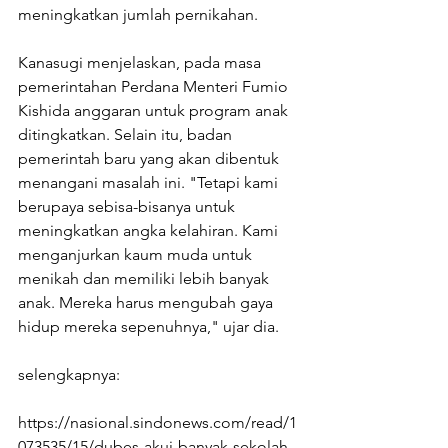
meningkatkan jumlah pernikahan. 
Kanasugi menjelaskan, pada masa 
pemerintahan Perdana Menteri Fumio 
Kishida anggaran untuk program anak 
ditingkatkan. Selain itu, badan 
pemerintah baru yang akan dibentuk 
menangani masalah ini. "Tetapi kami 
berupaya sebisa-bisanya untuk 
meningkatkan angka kelahiran. Kami 
menganjurkan kaum muda untuk 
menikah dan memiliki lebih banyak 
anak. Mereka harus mengubah gaya 
hidup mereka sepenuhnya," ujar dia.
selengkapnya:
https://nasional.sindonews.com/read/1
073535/15/dubes-akui-banyak-sekolah-