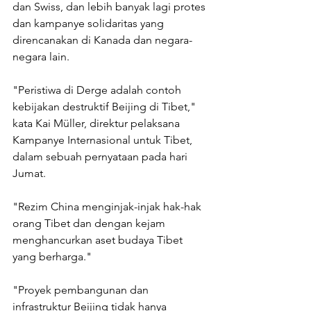
dan Swiss, dan lebih banyak lagi protes 
dan kampanye solidaritas yang 
direncanakan di Kanada dan negara-
negara lain.
"Peristiwa di Derge adalah contoh 
kebijakan destruktif Beijing di Tibet," 
kata Kai Müller, direktur pelaksana 
Kampanye Internasional untuk Tibet, 
dalam sebuah pernyataan pada hari 
Jumat.
"Rezim China menginjak-injak hak-hak 
orang Tibet dan dengan kejam 
menghancurkan aset budaya Tibet 
yang berharga."
"Proyek pembangunan dan 
infrastruktur Beijing tidak hanya 