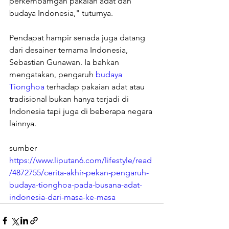
perkembamgan pakaian adat dan 
budaya Indonesia," tuturnya.
Pendapat hampir senada juga datang 
dari desainer ternama Indonesia, 
Sebastian Gunawan. Ia bahkan 
mengatakan, pengaruh 
budaya 
Tionghoa
 terhadap pakaian adat atau 
tradisional bukan hanya terjadi di 
Indonesia tapi juga di beberapa negara 
lainnya.
sumber 
https://www.liputan6.com/lifestyle/read
/4872755/cerita-akhir-pekan-pengaruh-
budaya-tionghoa-pada-busana-adat-
indonesia-dari-masa-ke-masa