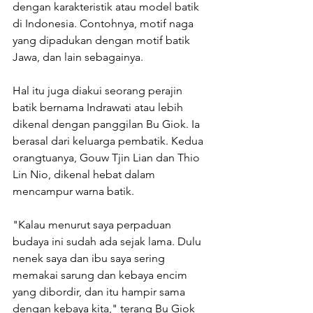
dengan karakteristik atau model batik 
di Indonesia. Contohnya, motif naga 
yang dipadukan dengan motif batik 
Jawa, dan lain sebagainya.
Hal itu juga diakui seorang perajin 
batik bernama Indrawati atau lebih 
dikenal dengan panggilan Bu Giok. Ia 
berasal dari keluarga pembatik. Kedua 
orangtuanya, Gouw Tjin Lian dan Thio 
Lin Nio, dikenal hebat dalam 
mencampur warna batik.
"Kalau menurut saya perpaduan 
budaya ini sudah ada sejak lama. Dulu 
nenek saya dan ibu saya sering 
memakai sarung dan kebaya encim 
yang dibordir, dan itu hampir sama 
dengan kebaya kita," terang Bu Giok 