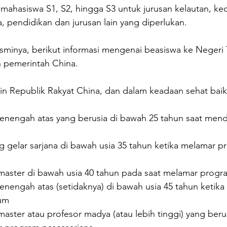
 mahasiswa S1, S2, hingga S3 untuk jurusan kelautan, ke
a, pendidikan dan jurusan lain yang diperlukan. 
esminya, berikut informasi mengenai beasiswa ke Negeri 
h pemerintah China. 
in Republik Rakyat China, dan dalam keadaan sehat baik
menengah atas yang berusia di bawah 25 tahun saat mend
 gelar sarjana di bawah usia 35 tahun ketika melamar p
aster di bawah usia 40 tahun pada saat melamar progr
enengah atas (setidaknya) di bawah usia 45 tahun ketika
um 
ster atau profesor madya (atau lebih tinggi) yang beru