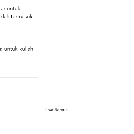
ar untuk 
idak termasuk 
-untuk-kuliah-
Lihat Semua