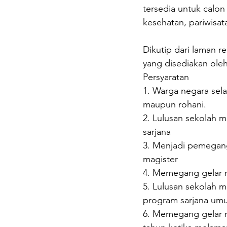
tersedia untuk calon
kesehatan, pariwisat
Dikutip dari laman r
yang disediakan ole
Persyaratan 
1. Warga negara sela
maupun rohani. 
2. Lulusan sekolah 
sarjana 
3. Menjadi pemegang
magister 
4. Memegang gelar m
5. Lulusan sekolah m
program sarjana um
6. Memegang gelar ma