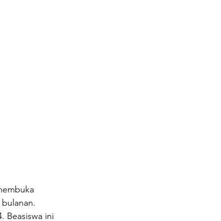
 membuka 
 bulanan. 
 Beasiswa ini 