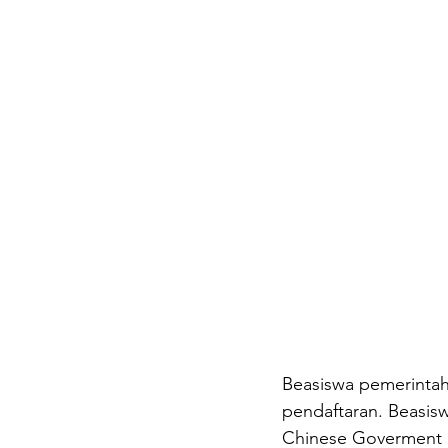
Beasiswa pemerintah
pendaftaran. Beasisw
Chinese Goverment S