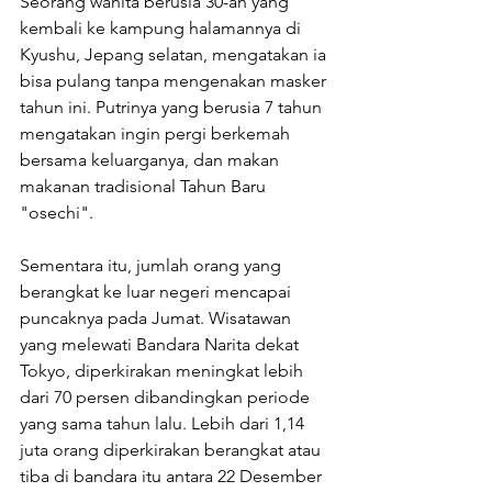
Seorang wanita berusia 30-an yang 
kembali ke kampung halamannya di 
Kyushu, Jepang selatan, mengatakan ia 
bisa pulang tanpa mengenakan masker 
tahun ini. Putrinya yang berusia 7 tahun 
mengatakan ingin pergi berkemah 
bersama keluarganya, dan makan 
makanan tradisional Tahun Baru 
"osechi".
Sementara itu, jumlah orang yang 
berangkat ke luar negeri mencapai 
puncaknya pada Jumat. Wisatawan 
yang melewati Bandara Narita dekat 
Tokyo, diperkirakan meningkat lebih 
dari 70 persen dibandingkan periode 
yang sama tahun lalu. Lebih dari 1,14 
juta orang diperkirakan berangkat atau 
tiba di bandara itu antara 22 Desember 