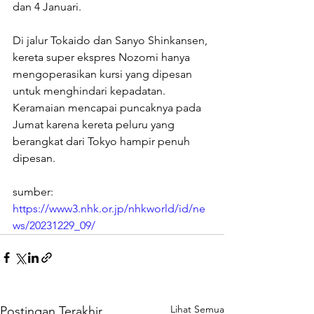
dan 4 Januari.
Di jalur Tokaido dan Sanyo Shinkansen, 
kereta super ekspres Nozomi hanya 
mengoperasikan kursi yang dipesan 
untuk menghindari kepadatan. 
Keramaian mencapai puncaknya pada 
Jumat karena kereta peluru yang 
berangkat dari Tokyo hampir penuh 
dipesan.
sumber: 
https://www3.nhk.or.jp/nhkworld/id/ne
ws/20231229_09/
Lihat Semua
Postingan Terakhir