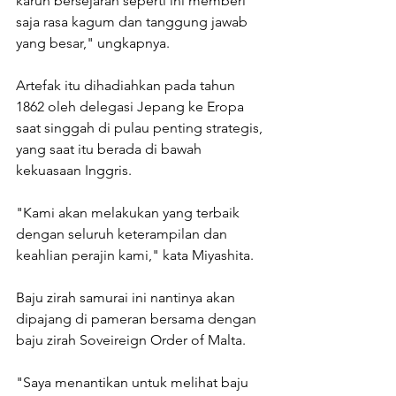
karun bersejarah seperti ini memberi 
saja rasa kagum dan tanggung jawab 
yang besar," ungkapnya.
Artefak itu dihadiahkan pada tahun 
1862 oleh delegasi Jepang ke Eropa 
saat singgah di pulau penting strategis, 
yang saat itu berada di bawah 
kekuasaan Inggris.
"Kami akan melakukan yang terbaik 
dengan seluruh keterampilan dan 
keahlian perajin kami," kata Miyashita.
Baju zirah samurai ini nantinya akan 
dipajang di pameran bersama dengan 
baju zirah Soveireign Order of Malta.
"Saya menantikan untuk melihat baju 