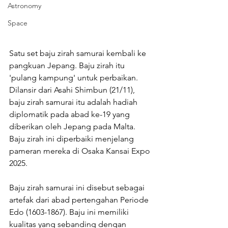
Astronomy
Space
Satu set baju zirah samurai kembali ke 
pangkuan Jepang. Baju zirah itu 
'pulang kampung' untuk perbaikan.
Dilansir dari Asahi Shimbun (21/11), 
baju zirah samurai itu adalah hadiah 
diplomatik pada abad ke-19 yang 
diberikan oleh Jepang pada Malta. 
Baju zirah ini diperbaiki menjelang 
pameran mereka di Osaka Kansai Expo 
2025.
Baju zirah samurai ini disebut sebagai 
artefak dari abad pertengahan Periode 
Edo (1603-1867). Baju ini memiliki 
kualitas yang sebanding dengan 