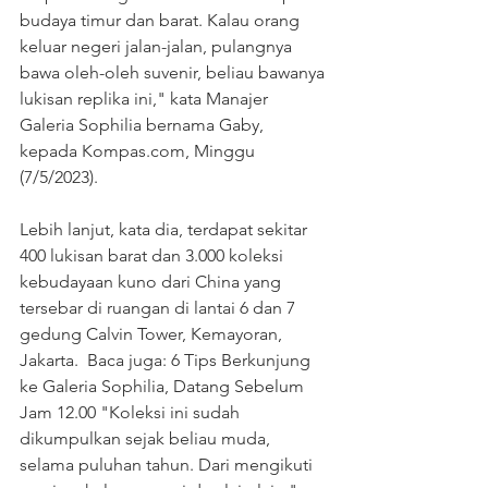
budaya timur dan barat. Kalau orang 
keluar negeri jalan-jalan, pulangnya 
bawa oleh-oleh suvenir, beliau bawanya 
lukisan replika ini," kata Manajer 
Galeria Sophilia bernama Gaby, 
kepada 
Kompas.com
, Minggu 
(7/5/2023).  
Lebih lanjut, kata dia, terdapat sekitar 
400 lukisan barat dan 3.000 koleksi 
kebudayaan kuno dari China yang 
tersebar di ruangan di lantai 6 dan 7 
gedung Calvin Tower, Kemayoran, 
Jakarta.  Baca juga: 6 Tips Berkunjung 
ke Galeria Sophilia, Datang Sebelum 
Jam 12.00 "Koleksi ini sudah 
dikumpulkan sejak beliau muda, 
selama puluhan tahun. Dari mengikuti 