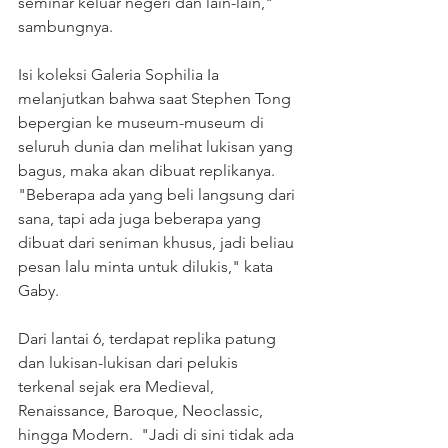
seminar keluar negeri dan lain-lain," 
sambungnya.  
Isi koleksi Galeria Sophilia Ia 
melanjutkan bahwa saat Stephen Tong 
bepergian ke museum-museum di 
seluruh dunia dan melihat lukisan yang 
bagus, maka akan dibuat replikanya.  
"Beberapa ada yang beli langsung dari 
sana, tapi ada juga beberapa yang 
dibuat dari seniman khusus, jadi beliau 
pesan lalu minta untuk dilukis," kata 
Gaby.  
Dari lantai 6, terdapat replika patung 
dan lukisan-lukisan dari pelukis 
terkenal sejak era Medieval, 
Renaissance, Baroque, Neoclassic, 
hingga Modern.  "Jadi di sini tidak ada 