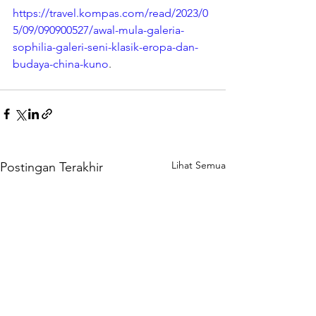
https://travel.kompas.com/read/2023/0
5/09/090900527/awal-mula-galeria-
sophilia-galeri-seni-klasik-eropa-dan-
budaya-china-kuno
.
Lihat Semua
Postingan Terakhir