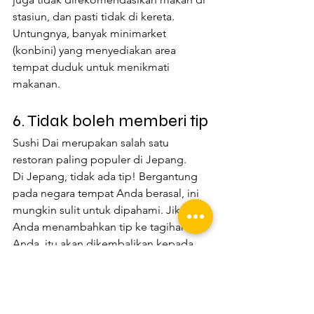
stasiun, dan pasti tidak di kereta. 
Untungnya, banyak minimarket 
(konbini) yang menyediakan area 
tempat duduk untuk menikmati 
makanan. 
6. Tidak boleh memberi tip
Sushi Dai merupakan salah satu 
restoran paling populer di Jepang.
Di Jepang, tidak ada tip! Bergantung 
pada negara tempat Anda berasal, ini 
mungkin sulit untuk dipahami. Jika 
Anda menambahkan tip ke tagihan 
Anda, itu akan dikembalikan kepada 
Anda.
Betapapun baiknya pelayan Anda, di 
Jepang memberi tip dianggap 