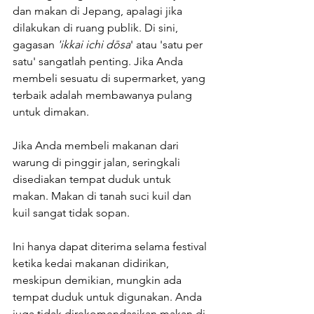
dan makan di Jepang, apalagi jika 
dilakukan di ruang publik. Di sini, 
gagasan 
'ikkai ichi dōsa
' atau 'satu per 
satu' sangatlah penting. Jika Anda 
membeli sesuatu di supermarket, yang 
terbaik adalah membawanya pulang 
untuk dimakan. 
Jika Anda membeli makanan dari 
warung di pinggir jalan, seringkali 
disediakan tempat duduk untuk 
makan. Makan di tanah suci kuil dan 
kuil sangat tidak sopan. 
Ini hanya dapat diterima selama festival 
ketika kedai makanan didirikan, 
meskipun demikian, mungkin ada 
tempat duduk untuk digunakan. Anda 
juga tidak direkomendasikan makan di 