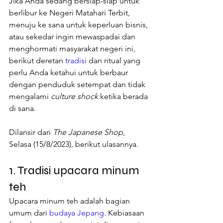
Jika Anda sedang bersiap-siap untuk 
berlibur ke Negeri Matahari Terbit, 
menuju ke sana untuk keperluan bisnis, 
atau sekedar ingin mewaspadai dan 
menghormati masyarakat negeri ini, 
berikut deretan 
tradisi
 dan ritual yang 
perlu Anda ketahui untuk berbaur 
dengan penduduk setempat dan tidak 
mengalami 
culture shock
 ketika berada 
di sana.
Dilansir dari 
The Japanese Shop
, 
Selasa (15/8/2023), berikut ulasannya.
1. Tradisi upacara minum 
teh 
Upacara minum teh adalah bagian 
umum dari 
budaya Jepang
. Kebiasaan 