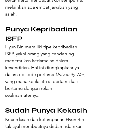
serta-merta mendapat skor sempurna, 
melainkan ada empat jawaban yang 
salah.
Punya Kepribadian 
ISFP
Hyun Bin memiliki tipe kepribadian 
ISFP, yakni orang yang cenderung 
menemukan kedamaian dalam 
kesendirian. Hal ini diungkapkannya 
dalam episode pertama 
University War
, 
yang mana ketika itu ia pertama kali 
bertemu dengan rekan 
sealmamaternya.
Sudah Punya Kekasih
Kecerdasan dan ketampanan Hyun Bin 
tak ayal membuatnya diidam-idamkan 