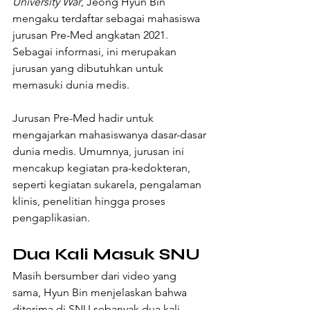
University War
, Jeong Hyun Bin 
mengaku terdaftar sebagai mahasiswa 
jurusan Pre-Med angkatan 2021. 
Sebagai informasi, ini merupakan 
jurusan yang dibutuhkan untuk 
memasuki dunia medis. 
Jurusan Pre-Med hadir untuk 
mengajarkan mahasiswanya dasar-dasar 
dunia medis. Umumnya, jurusan ini 
mencakup kegiatan pra-kedokteran, 
seperti kegiatan sukarela, pengalaman 
klinis, penelitian hingga proses 
pengaplikasian.
Dua Kali Masuk SNU
Masih bersumber dari video yang 
sama, Hyun Bin menjelaskan bahwa 
diterima di SNU sebanyak dua kali. 