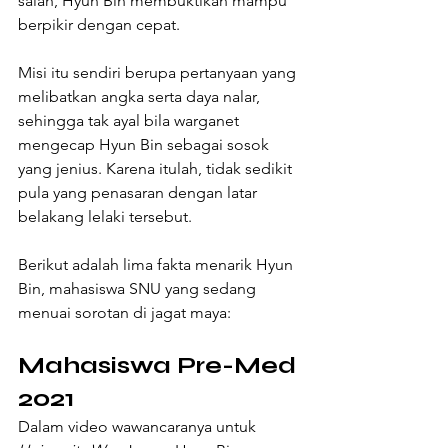
salah, Hyun Bin membuktikan mampu 
berpikir dengan cepat.
Misi itu sendiri berupa pertanyaan yang 
melibatkan angka serta daya nalar, 
sehingga tak ayal bila warganet 
mengecap Hyun Bin sebagai sosok 
yang jenius. Karena itulah, tidak sedikit 
pula yang penasaran dengan latar 
belakang lelaki tersebut.
Berikut adalah lima fakta menarik Hyun 
Bin, mahasiswa SNU yang sedang 
menuai sorotan di jagat maya:
Mahasiswa Pre-Med 
2021
Dalam video wawancaranya untuk 