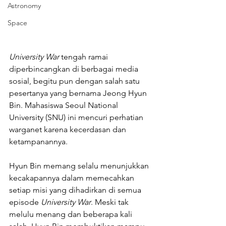
Astronomy
Space
University War
 tengah ramai 
diperbincangkan di berbagai media 
sosial, begitu pun dengan salah satu 
pesertanya yang bernama Jeong Hyun 
Bin. Mahasiswa Seoul National 
University (SNU) ini mencuri perhatian 
warganet karena kecerdasan dan 
ketampanannya. 
Hyun Bin memang selalu menunjukkan 
kecakapannya dalam memecahkan 
setiap misi yang dihadirkan di semua 
episode 
University War
. Meski tak 
melulu menang dan beberapa kali 