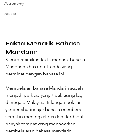
Astronomy
Space
Fakta Menarik Bahasa 
Mandarin
Kami senaraikan fakta menarik bahasa 
Mandarin khas untuk anda yang 
berminat dengan bahasa ini.
Mempelajari bahasa Mandarin sudah 
menjadi perkara yang tidak asing lagi 
di negara Malaysia. Bilangan pelajar 
yang mahu belajar bahasa mandarin 
semakin meningkat dan kini terdapat 
banyak tempat yang menawarkan 
pembelajaran bahasa mandarin.