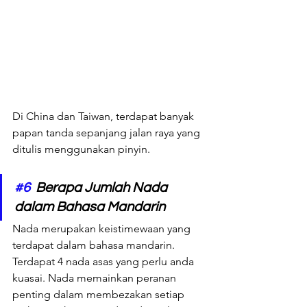
Di China dan Taiwan, terdapat banyak 
papan tanda sepanjang jalan raya yang 
ditulis menggunakan pinyin.
#6
  Berapa Jumlah Nada 
dalam Bahasa Mandarin
Nada merupakan keistimewaan yang 
terdapat dalam bahasa mandarin. 
Terdapat 4 nada asas yang perlu anda 
kuasai. Nada memainkan peranan 
penting dalam membezakan setiap 