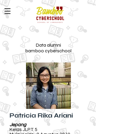
Data alumni
bamboo cyberschool
Patricia Rika Ariani
Jepang
Kelas JLPT 5