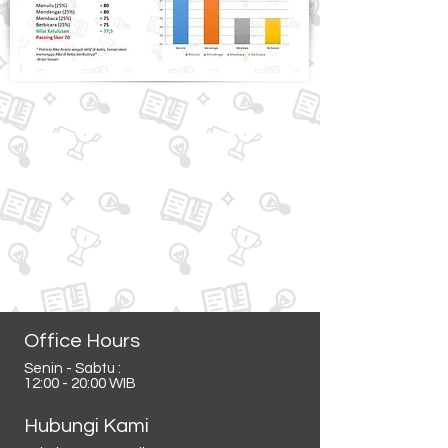
Office Hours
Senin - Sabtu :
12:00 - 20:00 WIB
Hubungi Kami