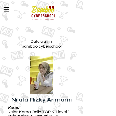
Data alumni
bamboo cyberschool
Nikita Rizky Arimami
Korea
Kelas Korea Onlin TOPIK 1 level 1