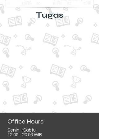
Tugas
Office Hours
Senin - Sabtu :
12:00 - 20:00 WIB