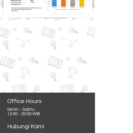
Office Hours
Senin - Sabtu :
12:00 - 20:00 WIB
Hubungi Kami