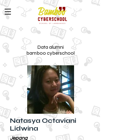
Data alumni
bamboo cyberschool
Natasya Octaviani
Lidwina
Jepang