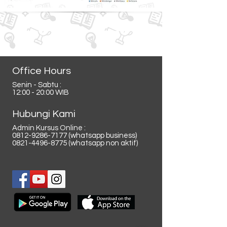
Office Hours
Senin - Sabtu :
12:00 - 20:00 WIB
Hubungi Kami
Admin Kursus Online :
0812-9286-7177
(whatsapp business)
0821-4496-8775
(whatsapp non aktif)