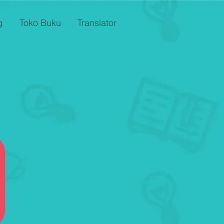
g
Toko Buku
Translator