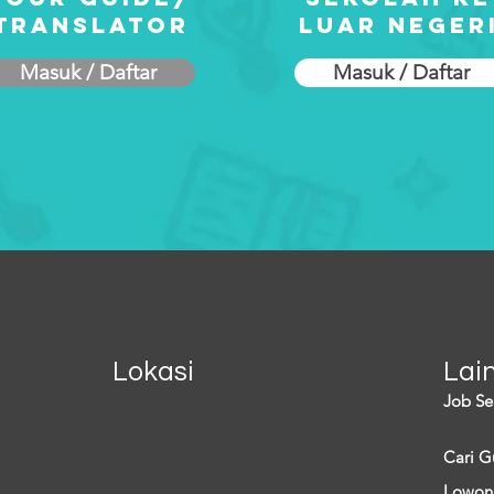
translator
luar neger
Masuk / Daftar
Masuk / Daftar
Lokasi
Lai
Job Se
Cari G
Lowon