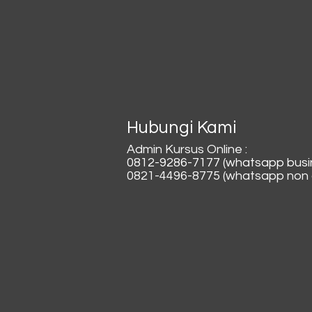
Hubungi Kami
Admin Kursus Online :
0812-9286-7177 (whatsapp busi
0821-4496-8775 (whatsapp non a