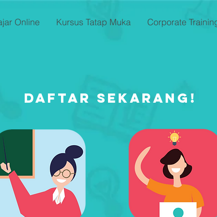
ajar Online
Kursus Tatap Muka
Corporate Trainin
Daftar sekarang!