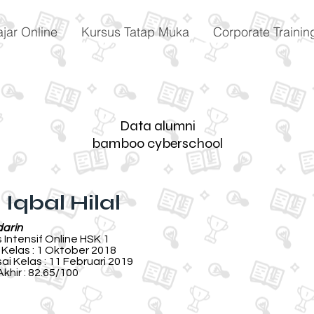
ajar Online
Kursus Tatap Muka
Corporate Trainin
Data alumni
bamboo cyberschool
 Iqbal Hilal
arin
 Intensif Online HSK 1
 Kelas : 1 Oktober 2018
ai Kelas : 11 Februari 2019
 Akhir : 82.65/100