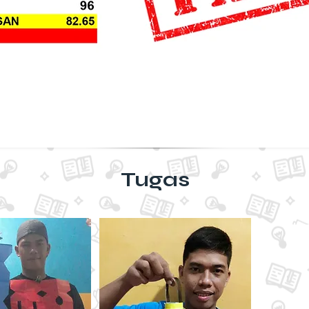
Tugas