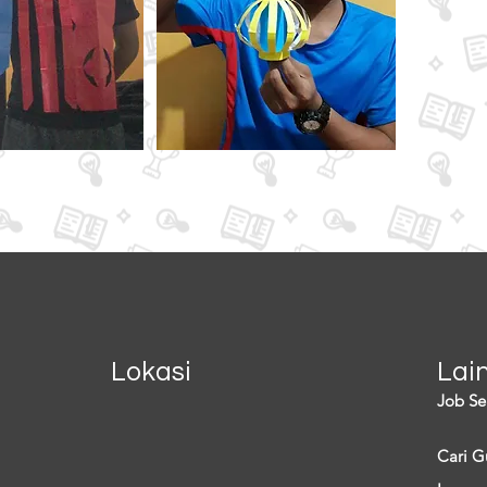
Lokasi
Lai
Job Se
Cari G