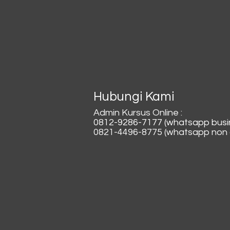
Hubungi Kami
Admin Kursus Online :
0812-9286-7177 (whatsapp busi
0821-4496-8775 (whatsapp non a