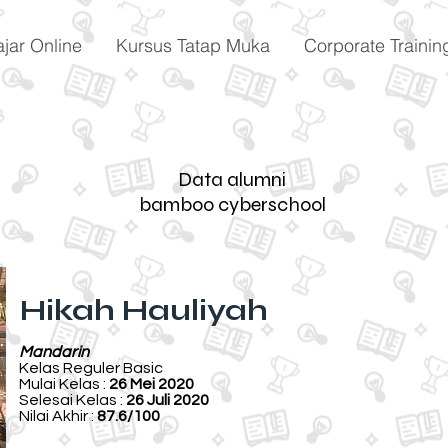
ajar Online
Kursus Tatap Muka
Corporate Trainin
Data alumni
bamboo cyberschool
Hikah Hauliyah
Mandarin
Kelas Reguler Basic
Mulai Kelas :
26 Mei 2020
Selesai Kelas :
26 Juli 2020
Nilai Akhir :
87.6/100