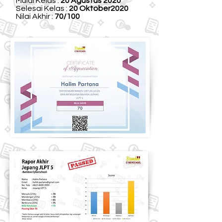
Mulai Kelas :
20 Agustus 2020
Selesai Kelas :
20 Oktober2020
Nilai Akhir :
70/100