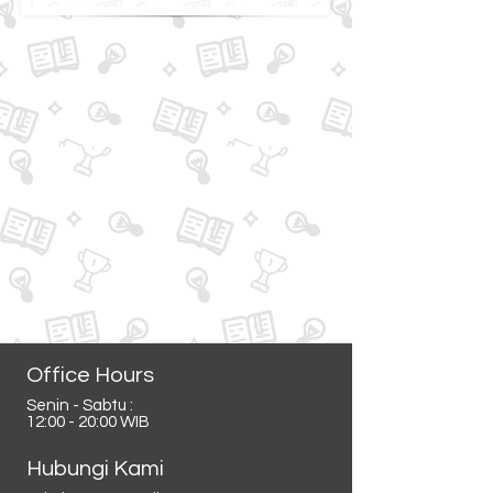
Office Hours
Senin - Sabtu :
12:00 - 20:00 WIB
Hubungi Kami