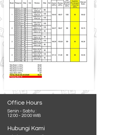
Office Hours
Senin - Sabtu :
12:00 - 20:00 WIB
Hubungi Kami